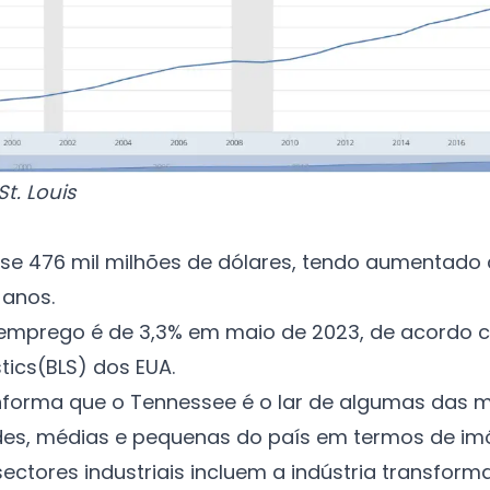
t. Louis
ase 476 mil milhões de dólares, tendo aumentado
 anos.
semprego é de 3,3% em maio de 2023, de acordo 
tics
(BLS
) dos EUA.
nforma que o Tennessee é o lar de algumas das 
es, médias e pequenas do país em termos de imó
sectores industriais incluem a indústria transfor