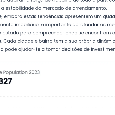
a a estabilidade do mercado de arrendamento.
e, embora estas tendências apresentem um quad
imento imobiliário, é importante aprofundar os m
do estado para compreender onde se encontram 
. Cada cidade e bairro tem a sua própria dinâmic
a pode ajudar-te a tomar decisões de investime