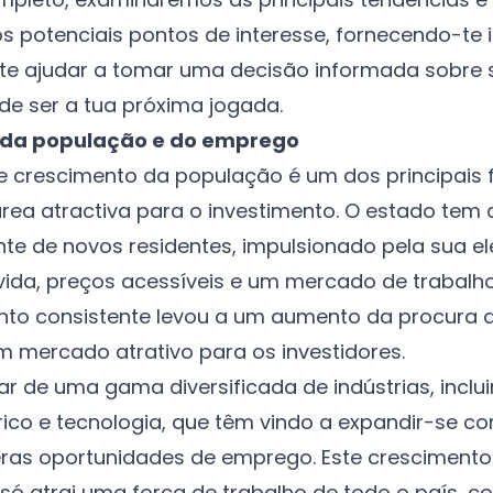
os potenciais pontos de interesse, fornecendo-te
 te ajudar a tomar uma decisão informada sobre s
e ser a tua próxima jogada.
 da população e do emprego
e crescimento da população é um dos principais 
ea atractiva para o investimento. O estado tem 
nte de novos residentes, impulsionado pela sua e
vida, preços acessíveis e um mercado de trabalh
nto consistente levou a um aumento da procura 
 mercado atrativo para os investidores.
lar de uma gama diversificada de indústrias, incl
rico e tecnologia, que têm vindo a expandir-se c
ras oportunidades de emprego. Este crescimento
ó atrai uma força de trabalho de todo o país,