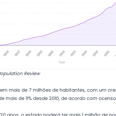
opulation Review
em mais de 7 milhões de habitantes, com um cr
de mais de 11% desde 2010, de acordo com o
censo
20 anos, o estado poderá ter mais 1 milhão de no