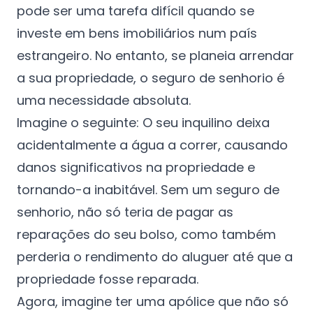
Português
pode ser uma tarefa difícil quando se
investe em bens imobiliários num país
Candidatar-se agora
estrangeiro. No entanto, se planeia arrendar
a sua propriedade, o seguro de senhorio é
uma necessidade absoluta.
Imagine o seguinte: O seu inquilino deixa
acidentalmente a água a correr, causando
danos significativos na propriedade e
tornando-a inabitável. Sem um seguro de
senhorio, não só teria de pagar as
reparações do seu bolso, como também
perderia o rendimento do aluguer até que a
propriedade fosse reparada.
Agora, imagine ter uma apólice que não só