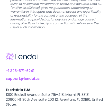
taken to ensure that the content is useful and accurate, Lend A.I.
(and/or its affiliates) gives no guarantees, undertaking or
warranties in this regard, and does not accept any legal liability
or responsibility for the content or the accuracy of the
information so provided, or, for any loss or damage caused
arising directly or indirectly in connection with reliance on the
use of such information.
Footer
+1 305-571-6241
support@lendai.us
Escritório EUA
1000 Brickell Avenue, Suite 715–418, Miami, FL 33131
20900 NE 30th Ave suite 200 12, Aventura, FL 33180, United
States