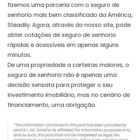
fizemos uma parceria com o seguro de
senhorio mais bem classificado da América,
Steadily. Agora, através do nosso site, pode
obter cotações de seguro de senhorio
rápidas e acessíveis em apenas alguns
minutos.
De uma propriedade a carteiras maiores, o
seguro de senhorio não é apenas uma
decisão sensata para proteger o seu
investimento imobiliário, mas no cenário de
financiamento, uma obrigação.
*The information contained in this post has been provided by
Lend A.I. Ltd. (and/or its affiliates) for information purposes only,
and as such, this post shall not be interpreted as legal, tax,
professional, or commercial advice. While every care has been