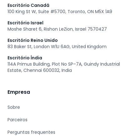
Escritório Canadá
100 King St W, Suite #5700, Toronto, ON M5X 1A9
Escritório Israel
Moshe Sharet 6, Rishon LeZion, Israel 7570427
Escritório Reino Unido
83 Baker St, London W1U 6AG, United Kingdom
Escritório Índia
114A Primus Building, Plot No SP–7A, Guindy Industrial
Estate, Chennai 600032, India
Empresa
Sobre
Parceiros
Perguntas frequentes